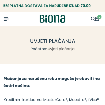
BESPLATNA DOSTAVA ZA NARUDŽBE IZNAD 70.00 KM.
0
UVJETI PLAĆANJA
Početna
Uvjeti plaćanja
Plaćanje za naručenu robu moguće je obaviti na
četiri načina:
Kreditnim karticama: MasterCard®, Maestro®, i Visa®