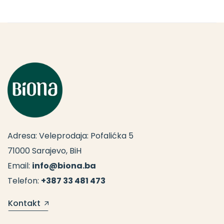
Adresa: Veleprodaja: Pofalićka 5
71000 Sarajevo, BiH
Email:
info@biona.ba
Telefon:
+387 33 481 473
Kontakt