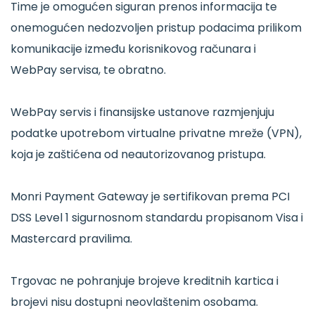
Time je omogućen siguran prenos informacija te
onemogućen nedozvoljen pristup podacima prilikom
komunikacije između korisnikovog računara i
WebPay servisa, te obratno.
WebPay servis i finansijske ustanove razmjenjuju
podatke upotrebom virtualne privatne mreže (VPN),
koja je zaštićena od neautorizovanog pristupa.
Monri Payment Gateway je sertifikovan prema PCI
DSS Level 1 sigurnosnom standardu propisanom Visa i
Mastercard pravilima.
Trgovac ne pohranjuje brojeve kreditnih kartica i
brojevi nisu dostupni neovlaštenim osobama.