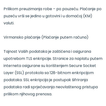
Prilikom preuzimanja robe – po pouzeću. Plaćanje po
puzeću vrši se jedino u gotovini i u domaćoj (KM)
valuti.
Virmansko plaćanje (Plaćanje putem računa)
Tajnost Vaših podataka je zaštićena i osigurana
upotrebom TLS enkripcije. Stranice za naplatu putem
interneta osigurane su korištenjem Secure Socket
Layer (SSL) protokola sa 128-bitnom enkripcijom
podataka. SSL enkripcija je postupak šifriranja
podataka radi sprječavanja neovlaštenog pristupa
prilikom njihovog prenosa.