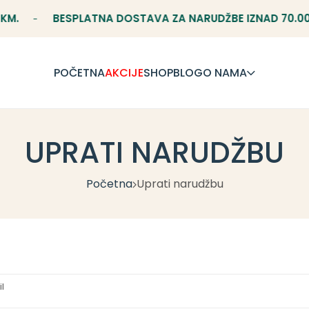
M.
BESPLATNA DOSTAVA ZA NARUDŽBE IZNAD 70.00 
POČETNA
AKCIJE
SHOP
BLOG
O NAMA
UPRATI NARUDŽBU
Početna
Uprati narudžbu
l