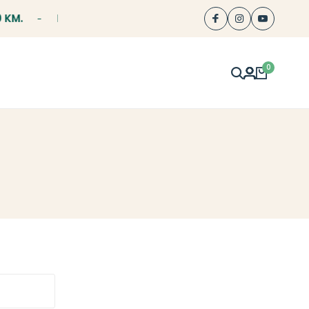
KM.
BESPLATNA DOSTAVA ZA NARUDŽBE IZNAD 70.00 
0