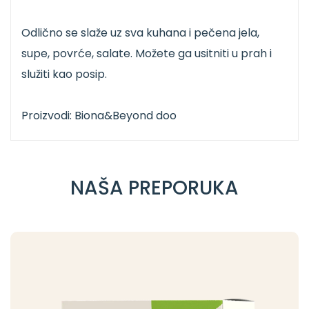
Odlično se slaže uz sva kuhana i pečena jela,
supe, povrće, salate. Možete ga usitniti u prah i
služiti kao posip.
Proizvodi: Biona&Beyond doo
NAŠA PREPORUKA