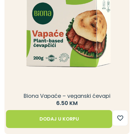
Biona Vapaće – veganski ćevapi
6.50 KM
DODAJ U KORPU