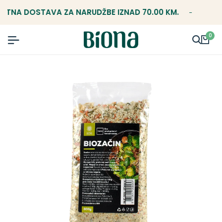
NA DOSTAVA ZA NARUDŽBE IZNAD 70.00 KM.
BESPLA
0