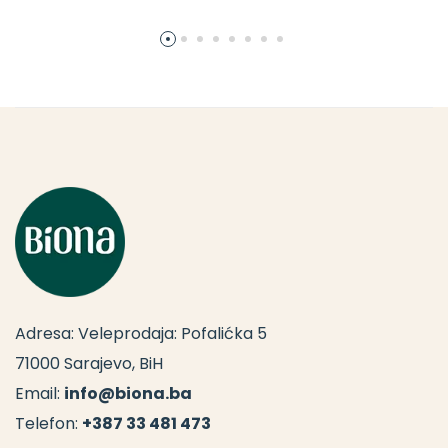
Adresa: Veleprodaja: Pofalićka 5
71000 Sarajevo, BiH
Email:
info@biona.ba
Telefon:
+387 33 481 473