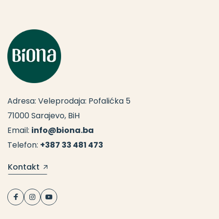
Adresa: Veleprodaja: Pofalićka 5
71000 Sarajevo, BiH
Email:
info@biona.ba
Telefon:
+387 33 481 473
Kontakt