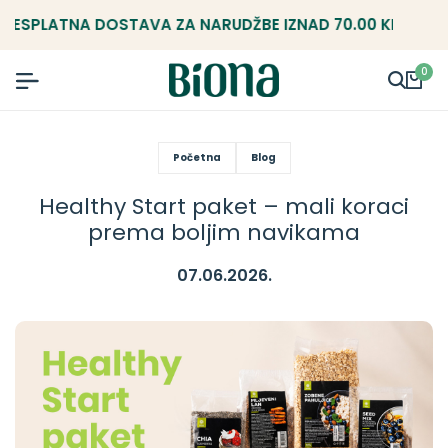
SPLATNA DOSTAVA ZA NARUDŽBE IZNAD 70.00 KM.
B
0
Početna
Blog
Healthy Start paket – mali koraci
prema boljim navikama
07.06.2026.