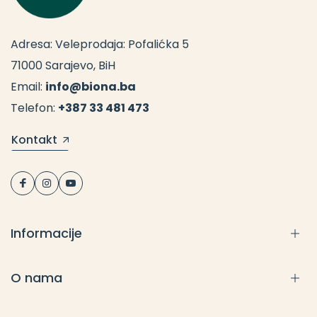
Adresa: Veleprodaja: Pofalićka 5
71000 Sarajevo, BiH
Email:
info@biona.ba
Telefon:
+387 33 481 473
Kontakt
Informacije
O nama