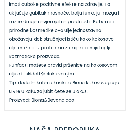
imati duboke pozitivne efekte na zdravlje. To
uključuje gubitak masnoće, bolju funkciju mozga i
razne druge nevjerojatne prednosti. Pobornici
prirodne kozmetike ovo ulje jednostavno
obožavaju, dok stručnjaci ističu kako kokosovo
ulje može bez problema zamijeniti i najskuplje
kozmetičke proizvode.
Funfact: možete praviti prženice na kokosovom
ulju ali i skidati šminku sa njim.
Tip: dodajte kafenu kašikicu Biona kokosovog ulja
u vrelu kafu, zaljubit ćete se u okus.
Proizvodi: Biona&Beyond doo