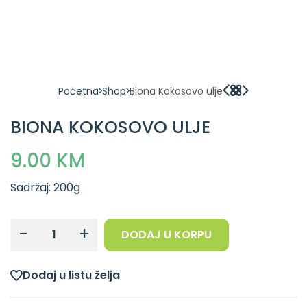
Početna
Shop
Biona Kokosovo ulje
BIONA KOKOSOVO ULJE
9.00 KM
Sadržaj: 200g
-
+
DODAJ U KORPU
Dodaj u listu želja